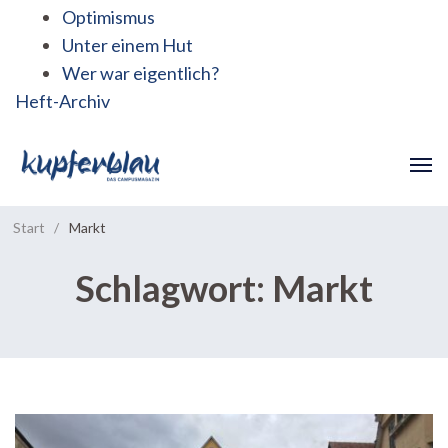
Optimismus
Unter einem Hut
Wer war eigentlich?
Heft-Archiv
Start
/
Markt
Schlagwort:
Markt