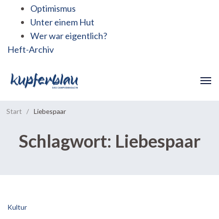
Optimismus
Unter einem Hut
Wer war eigentlich?
Heft-Archiv
Start
/
Liebespaar
Schlagwort:
Liebespaar
Kultur