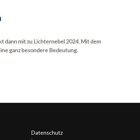
n
ekt dann mit zu Lichternebel 2024. Mit dem
e eine ganz besondere Bedeutung.
Datenschutz