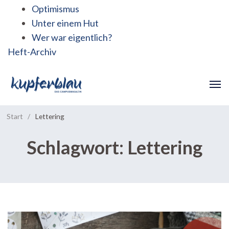
Optimismus
Unter einem Hut
Wer war eigentlich?
Heft-Archiv
Start
/
Lettering
Schlagwort:
Lettering