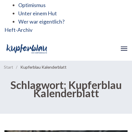
Optimismus
Unter einem Hut
Wer war eigentlich?
Heft-Archiv
Start
/
Kupferblau Kalenderblatt
Schlagwort:
Kupferblau
Kalenderblatt