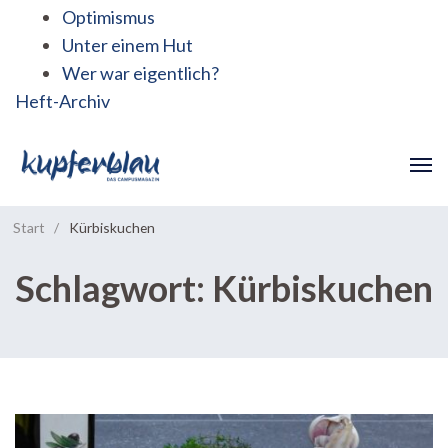
Optimismus
Unter einem Hut
Wer war eigentlich?
Heft-Archiv
Start
/
Kürbiskuchen
Schlagwort:
Kürbiskuchen