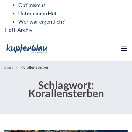
Optimismus
Unter einem Hut
Wer war eigentlich?
Heft-Archiv
Start
/
Korallensterben
Schlagwort:
Korallensterben