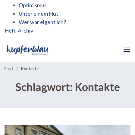
Optimismus
Unter einem Hut
Wer war eigentlich?
Heft-Archiv
Start
/
Kontakte
Schlagwort:
Kontakte