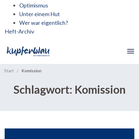
Optimismus
Unter einem Hut
Wer war eigentlich?
Heft-Archiv
Start
/
Komission
Schlagwort:
Komission