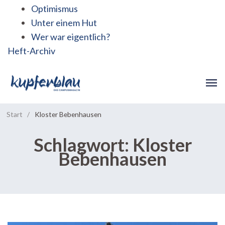
Optimismus
Unter einem Hut
Wer war eigentlich?
Heft-Archiv
Start
/
Kloster Bebenhausen
Schlagwort:
Kloster
Bebenhausen