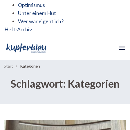
Optimismus
Unter einem Hut
Wer war eigentlich?
Heft-Archiv
Start
/
Kategorien
Schlagwort:
Kategorien