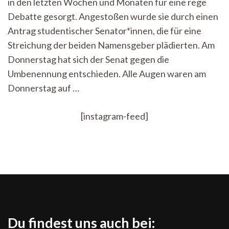
in den letzten Wochen und Monaten für eine rege
und
Karl
Debatte gesorgt. Angestoßen wurde sie durch einen
Namensgeber?
Antrag studentischer Senator*innen, die für eine
Streichung der beiden Namensgeber plädierten. Am
Donnerstag hat sich der Senat gegen die
Umbenennung entschieden. Alle Augen waren am
Donnerstag auf …
[instagram-feed]
Du findest uns auch bei: