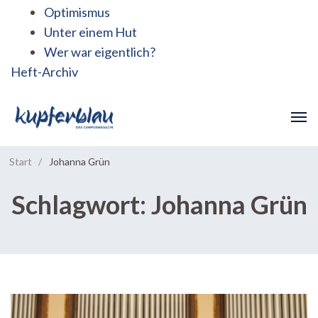
Optimismus
Unter einem Hut
Wer war eigentlich?
Heft-Archiv
Start
/
Johanna Grün
Schlagwort:
Johanna Grün