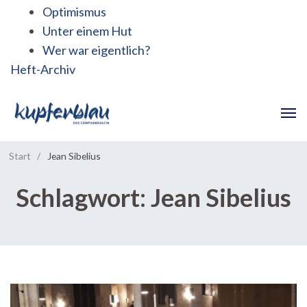
Optimismus
Unter einem Hut
Wer war eigentlich?
Heft-Archiv
Start
/
Jean Sibelius
Schlagwort:
Jean Sibelius