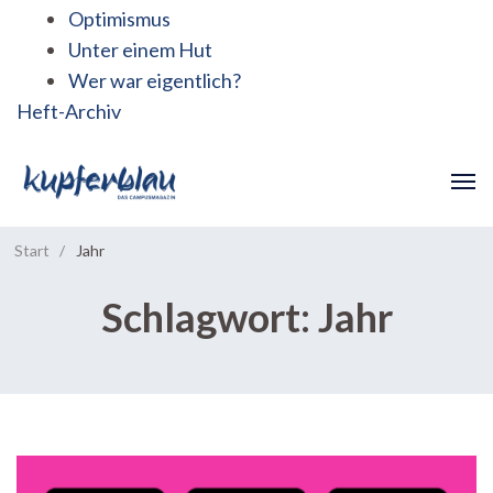
Optimismus
Unter einem Hut
Wer war eigentlich?
Heft-Archiv
Start
/
Jahr
Schlagwort:
Jahr