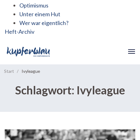
Optimismus
Unter einem Hut
Wer war eigentlich?
Heft-Archiv
Start
/
Ivyleague
Schlagwort:
Ivyleague