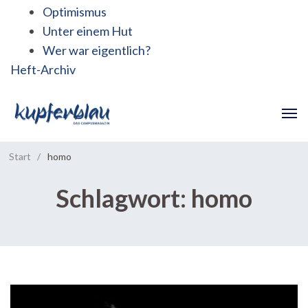
Optimismus
Unter einem Hut
Wer war eigentlich?
Heft-Archiv
Start
/
homo
Schlagwort:
homo