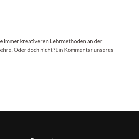
 die immer kreativeren Lehrmethoden an der
zlehre. Oder doch nicht?Ein Kommentar unseres