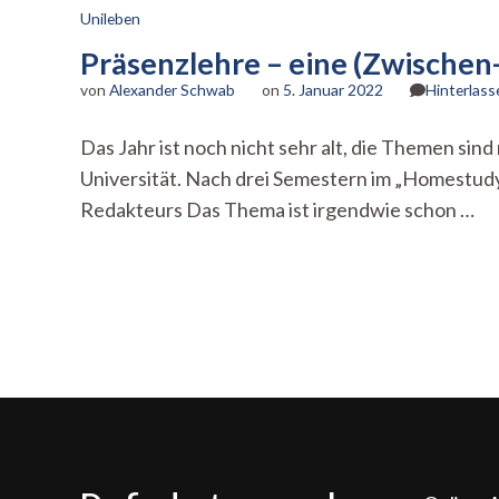
Unileben
Präsenzlehre – eine (Zwischen-
von
Alexander Schwab
on
5. Januar 2022
Hinterlas
Das Jahr ist noch nicht sehr alt, die Themen s
Universität. Nach drei Semestern im „Homestudy
Redakteurs Das Thema ist irgendwie schon …