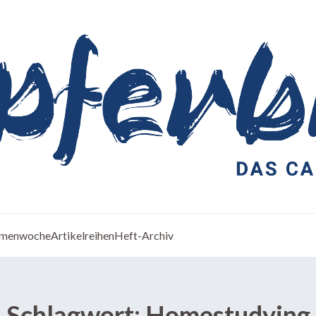
menwoche
Artikelreihen
Heft-Archiv
Schlagwort:
Homestudying