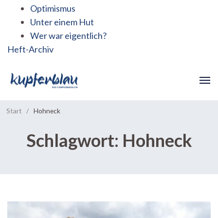
Optimismus
Unter einem Hut
Wer war eigentlich?
Heft-Archiv
Start
/
Hohneck
Schlagwort:
Hohneck