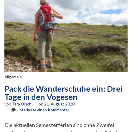
Allgemein
Pack die Wanderschuhe ein: Drei
Tage in den Vogesen
von
Tara Ulrich
on
21. August 2020
zu
Hinterlasse einen Kommentar
Pack
die
Die aktuellen Semesterferien sind ohne Zweifel
Wanderschuhe