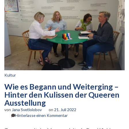
Kultur
Wie es Begann und Weiterging –
Hinter den Kulissen der Queeren
Ausstellung
von
Jana Svetlolobov
on
21. Juli 2022
zu
Hinterlasse einen Kommentar
Wie
es