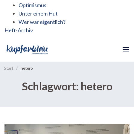
Optimismus
Unter einem Hut
Wer war eigentlich?
Heft-Archiv
Start
/
hetero
Schlagwort:
hetero