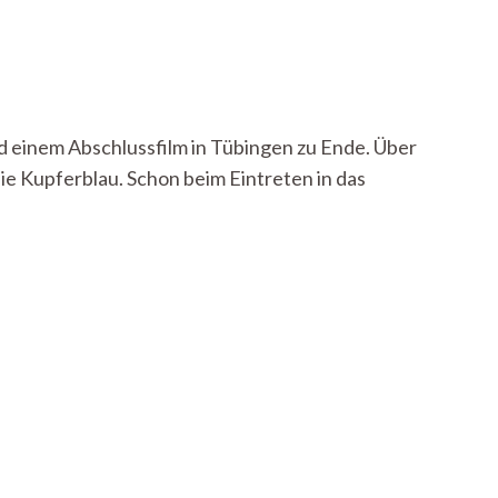
d einem Abschlussfilm in Tübingen zu Ende. Über
e Kupferblau. Schon beim Eintreten in das