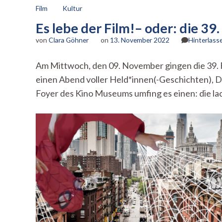
Film
Kultur
Es lebe der Film!– oder: die 39
von
Clara Göhner
on
13. November 2022
Hinterlass
Am Mittwoch, den 09. November gingen die 39. F
einen Abend voller Held*innen(-Geschichten), D
Foyer des Kino Museums umfing es einen: die la