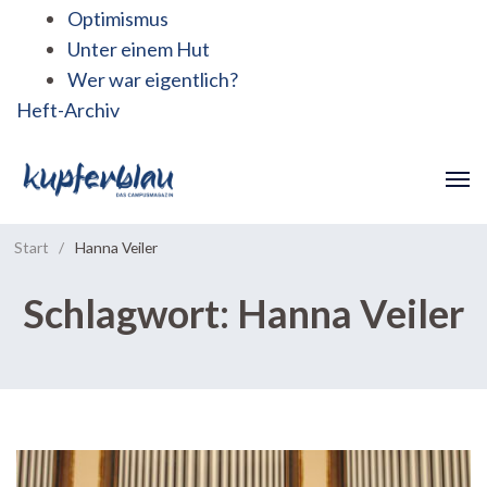
Optimismus
Unter einem Hut
Wer war eigentlich?
Heft-Archiv
Start
/
Hanna Veiler
Schlagwort:
Hanna Veiler