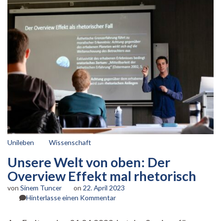
Unileben
Wissenschaft
Unsere Welt von oben: Der
Overview Effekt mal rhetorisch
von
Sinem Tuncer
on
22. April 2023
zu
Hinterlasse einen Kommentar
Unsere
Welt