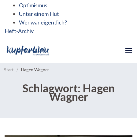
Optimismus
Unter einem Hut
Wer war eigentlich?
Heft-Archiv
Start
/
Hagen Wagner
Schlagwort:
Hagen
Wagner