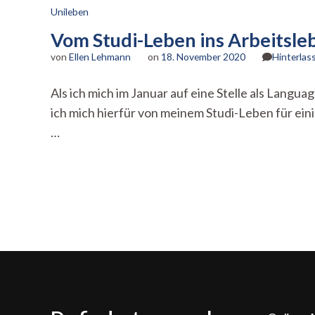
Unileben
Vom Studi-Leben ins Arbeitsl
von
Ellen Lehmann
on
18. November 2020
Hinterlas
Als ich mich im Januar auf eine Stelle als Lang
ich mich hierfür von meinem Studi-Leben für ein
…