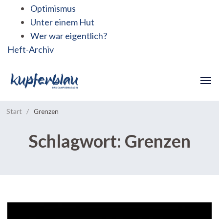
Optimismus
Unter einem Hut
Wer war eigentlich?
Heft-Archiv
Start
/
Grenzen
Schlagwort:
Grenzen