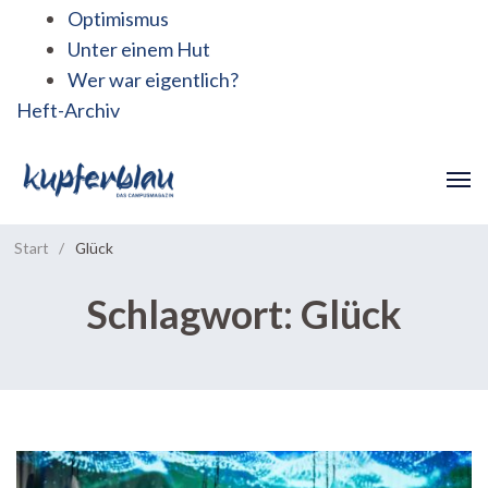
Optimismus
Unter einem Hut
Wer war eigentlich?
Heft-Archiv
Start
/
Glück
Schlagwort:
Glück