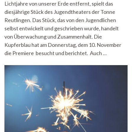
Lichtjahre von unserer Erde entfernt, spielt das
glück
–
diesjährige Stück des Jugendtheaters der Tonne
Das
Reutlingen. Das Stück, das von den Jugendlichen
Jugen
Tonn
selbst entwickelt und geschrieben wurde, handelt
zeigt
von Überwachung und Zusammenhalt. Die
„Mor
Kupferblau hat am Donnerstag, dem 10. November
die Premiere besucht und berichtet. Auch …