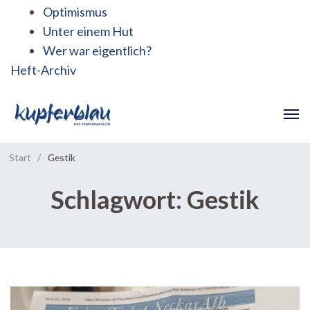
Optimismus
Unter einem Hut
Wer war eigentlich?
Heft-Archiv
Start
/
Gestik
Schlagwort:
Gestik