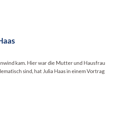
 Haas
genwind kam. Hier war die Mutter und Hausfrau
ematisch sind, hat Julia Haas in einem Vortrag