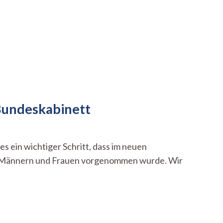
 Bundeskabinett
s ein wichtiger Schritt, dass im neuen
hen Männern und Frauen vorgenommen wurde. Wir