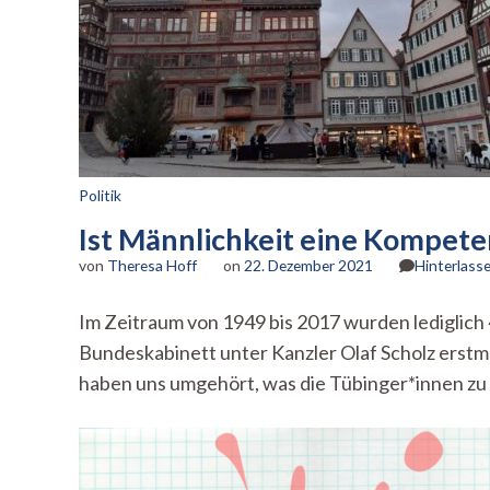
Politik
Ist Männlichkeit eine Kompete
von
Theresa Hoff
on
22. Dezember 2021
Hinterlass
Im Zeitraum von 1949 bis 2017 wurden lediglich 
Bundeskabinett unter Kanzler Olaf Scholz erst
haben uns umgehört, was die Tübinger*innen zu 