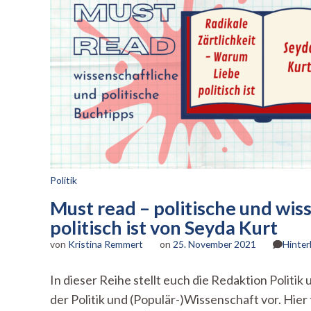
Politik
Must read – politische und wis
politisch ist von Seyda Kurt
von
Kristina Remmert
on
25. November 2021
Hinter
In dieser Reihe stellt euch die Redaktion Polit
der Politik und (Populär-)Wissenschaft vor. Hie