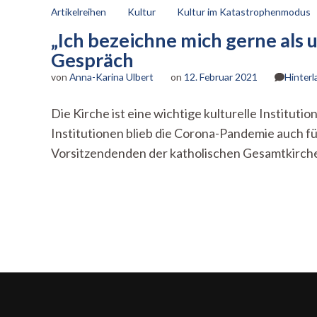
Artikelreihen
Kultur
Kultur im Katastrophenmodus
„Ich bezeichne mich gerne als
Gespräch
von
Anna-Karina Ulbert
on
12. Februar 2021
Hinter
Die Kirche ist eine wichtige kulturelle Instit
Institutionen blieb die Corona-Pandemie auch f
Vorsitzendenden der katholischen Gesamtkirch