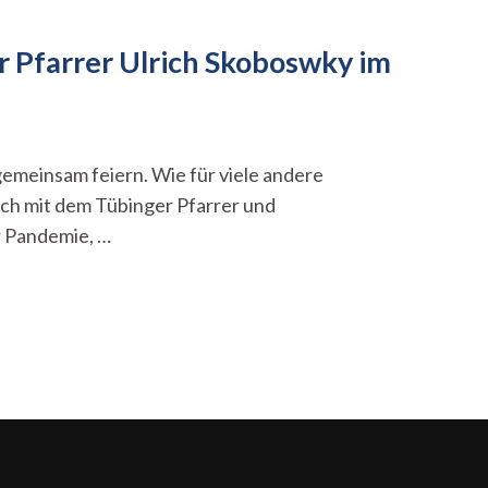
r Pfarrer Ulrich Skoboswky im
gemeinsam feiern. Wie für viele andere
äch mit dem Tübinger Pfarrer und
r Pandemie, …