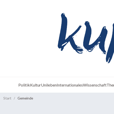
Politik
Kultur
Unileben
Internationales
Wissenschaft
The
Start
/
Gemeinde