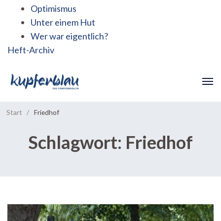
Optimismus
Unter einem Hut
Wer war eigentlich?
Heft-Archiv
Start
/
Friedhof
Schlagwort:
Friedhof