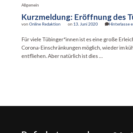
Allgemein
Kurzmeldung: Eröffnung des T
von
Online Redaktion
on
13. Juni 2020
Hinterlasse 
Für viele Tübinger*innen ist es eine große Erle
Corona-Einschränkungen möglich, wieder im kühl
entfliehen. Aber natürlich ist dies …