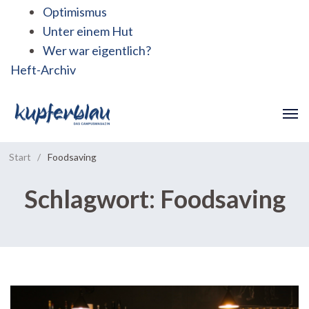
Optimismus
Unter einem Hut
Wer war eigentlich?
Heft-Archiv
Start
/
Foodsaving
Schlagwort:
Foodsaving