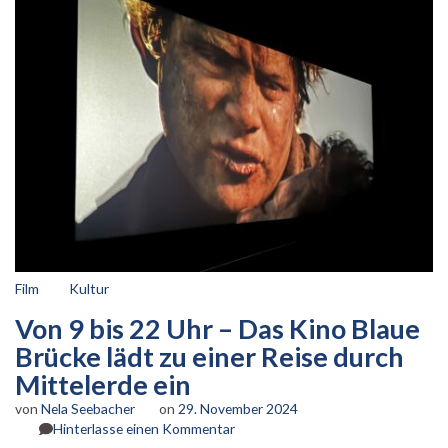
Film
Kultur
Von 9 bis 22 Uhr – Das Kino Blaue
Brücke lädt zu einer Reise durch
Mittelerde ein
von
Nela Seebacher
on
29. November 2024
zu
Hinterlasse einen Kommentar
Von