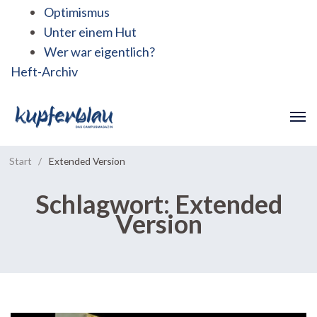
Optimismus
Unter einem Hut
Wer war eigentlich?
Heft-Archiv
Start
/
Extended Version
Schlagwort:
Extended
Version