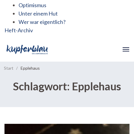
Optimismus
Unter einem Hut
Wer war eigentlich?
Heft-Archiv
Start
/
Epplehaus
Schlagwort:
Epplehaus