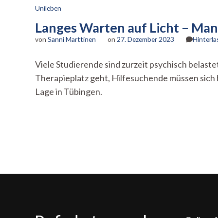
Unileben
Langes Warten auf Licht – Man
von
Sanni Marttinen
on
27. Dezember 2023
Hinterl
Viele Studierende sind zurzeit psychisch belaste
Therapieplatz geht, Hilfesuchende müssen sich 
Lage in Tübingen.