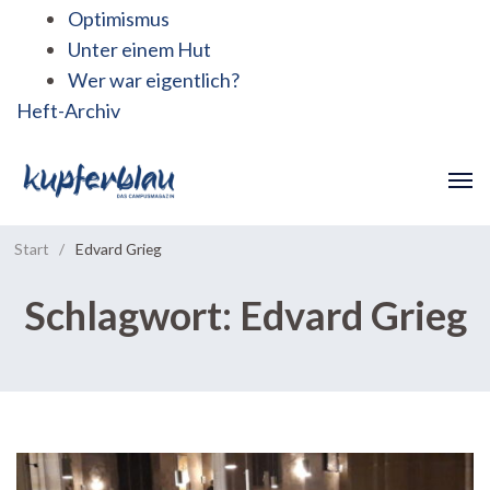
Optimismus
Unter einem Hut
Wer war eigentlich?
Heft-Archiv
Start
/
Edvard Grieg
Schlagwort:
Edvard Grieg