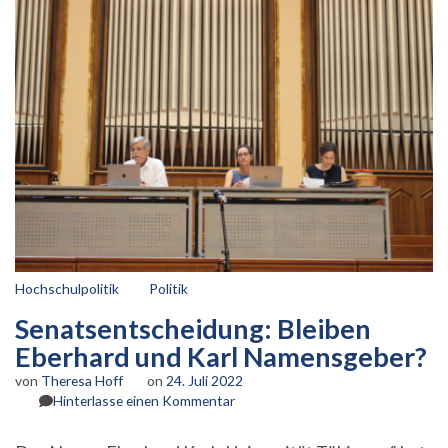
Hochschulpolitik
Politik
Senatsentscheidung: Bleiben
Eberhard und Karl Namensgeber?
von
Theresa Hoff
on
24. Juli 2022
zu
Hinterlasse einen Kommentar
Senatsentscheidung:
Bleiben