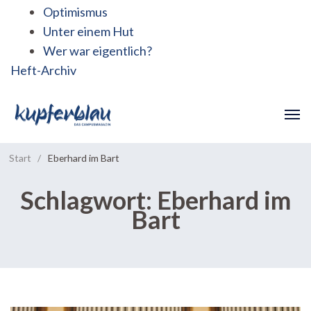
Optimismus
Unter einem Hut
Wer war eigentlich?
Heft-Archiv
Start
/
Eberhard im Bart
Schlagwort:
Eberhard im
Bart