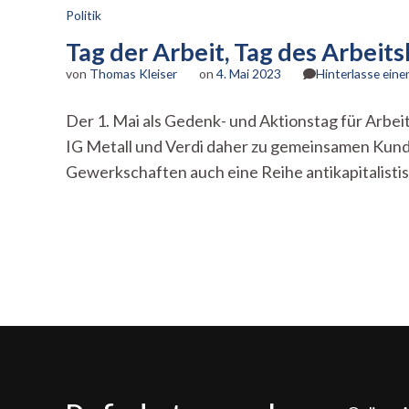
Politik
Tag der Arbeit, Tag des Arbei
von
Thomas Kleiser
on
4. Mai 2023
Hinterlasse ein
Der 1. Mai als Gedenk- und Aktionstag für Arbe
IG Metall und Verdi daher zu gemeinsamen Kun
Gewerkschaften auch eine Reihe antikapitalist