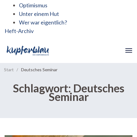
Optimismus
Unter einem Hut
Wer war eigentlich?
Heft-Archiv
Start
/
Deutsches Seminar
Schlagwort:
Deutsches
Seminar