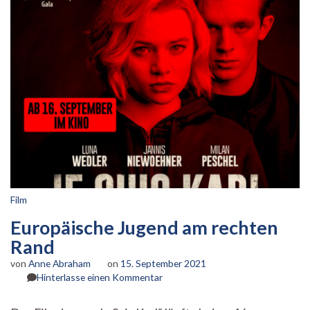
Film
Europäische Jugend am rechten
Rand
von
Anne Abraham
on
15. September 2021
zu
Hinterlasse einen Kommentar
Europäische
Jugend