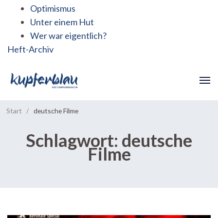
Optimismus
Unter einem Hut
Wer war eigentlich?
Heft-Archiv
Start
/
deutsche Filme
Schlagwort:
deutsche
Filme