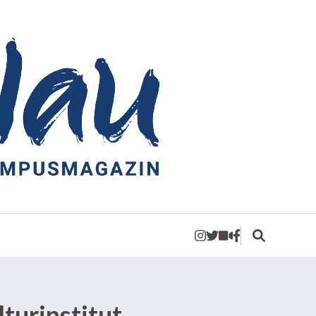
turinstitut