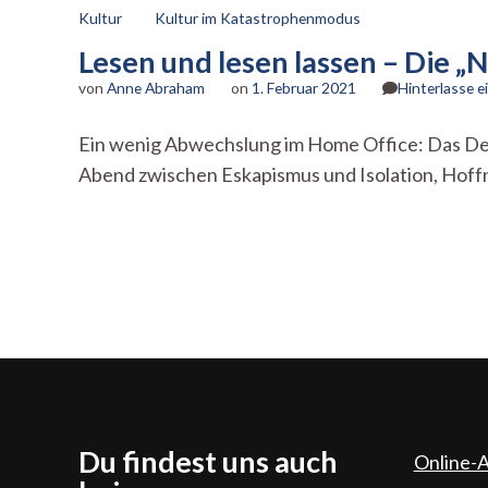
Kultur
Kultur im Katastrophenmodus
Lesen und lesen lassen – Die „
von
Anne Abraham
on
1. Februar 2021
Hinterlasse 
Ein wenig Abwechslung im Home Office: Das Deu
Abend zwischen Eskapismus und Isolation, Hof
Du findest uns auch
Online-A