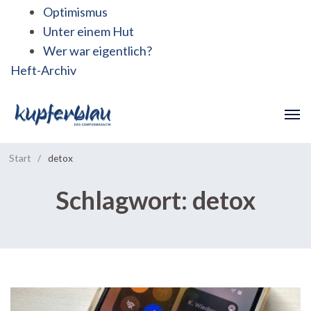
Optimismus
Unter einem Hut
Wer war eigentlich?
Heft-Archiv
Start
/
detox
Schlagwort:
detox