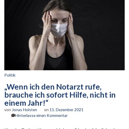
Politik
„Wenn ich den Notarzt rufe,
brauche ich sofort Hilfe, nicht in
einem Jahr!“
von
Jonas Holsten
on
11. Dezember 2021
zu
Hinterlasse einen Kommentar
„Wenn
ich