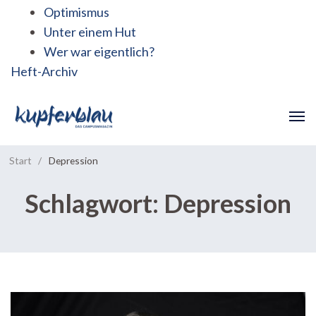
Optimismus
Unter einem Hut
Wer war eigentlich?
Heft-Archiv
Start
/
Depression
Schlagwort:
Depression