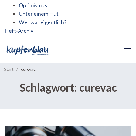
Optimismus
Unter einem Hut
Wer war eigentlich?
Heft-Archiv
Start
/
curevac
Schlagwort:
curevac