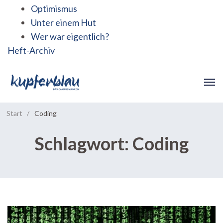
Optimismus
Unter einem Hut
Wer war eigentlich?
Heft-Archiv
Start
/
Coding
Schlagwort:
Coding