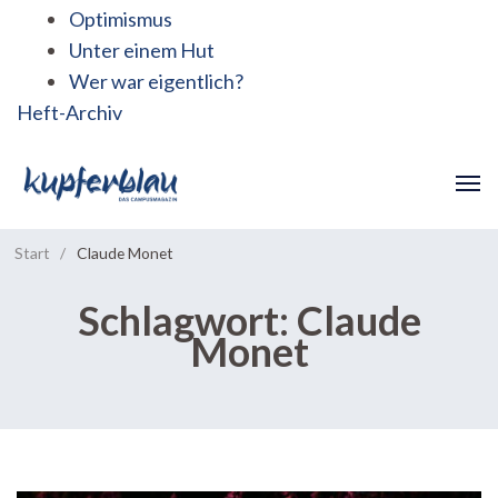
Optimismus
Unter einem Hut
Wer war eigentlich?
Heft-Archiv
Start
/
Claude Monet
Schlagwort:
Claude
Monet