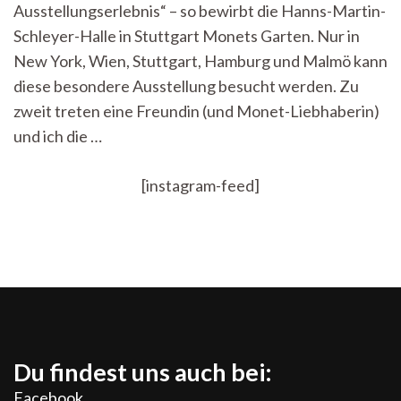
Ausstellungserlebnis“ – so bewirbt die Hanns-Martin-
Schleyer-Halle in Stuttgart Monets Garten. Nur in
New York, Wien, Stuttgart, Hamburg und Malmö kann
diese besondere Ausstellung besucht werden. Zu
zweit treten eine Freundin (und Monet-Liebhaberin)
und ich die …
[instagram-feed]
Du findest uns auch bei:
Facebook