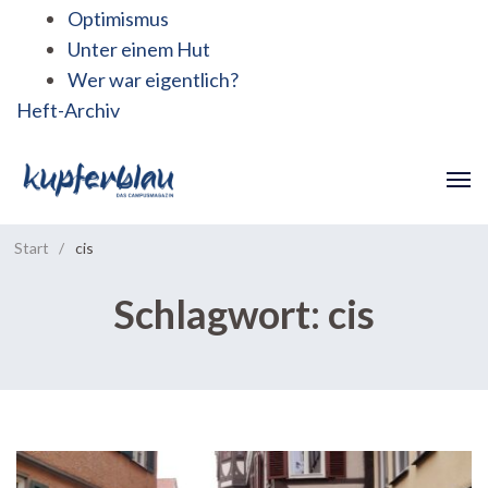
Optimismus
Unter einem Hut
Wer war eigentlich?
Heft-Archiv
Start
/
cis
Schlagwort:
cis