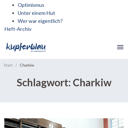
Optimismus
Unter einem Hut
Wer war eigentlich?
Heft-Archiv
Start
/
Charkiw
Schlagwort:
Charkiw