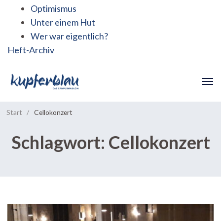
Optimismus
Unter einem Hut
Wer war eigentlich?
Heft-Archiv
Start
/
Cellokonzert
Schlagwort:
Cellokonzert