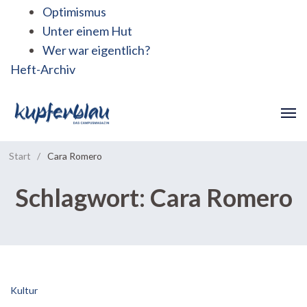
Optimismus
Unter einem Hut
Wer war eigentlich?
Heft-Archiv
Start
/
Cara Romero
Schlagwort:
Cara Romero
Kultur