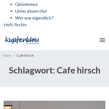
Optimismus
Unter einem Hut
Wer war eigentlich?
Heft-Archiv
Start
/
Cafe hirsch
Schlagwort:
Cafe hirsch